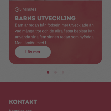
5 Minutes
Barns utveckling
Barn är redan från födseln mer utvecklade än
vad många tror och de allra flesta bebisar kan
använda sina fem sinnen redan som nyfödda.
Men jämfört med l...
Läs mer
Kontakt