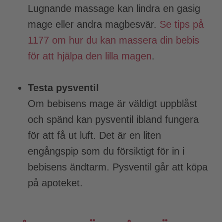
Lugnande massage kan lindra en gasig
mage eller andra magbesvär.
Se tips på
1177 om hur du kan massera din bebis
för att hjälpa den lilla magen
.
Testa pysventil
Om bebisens mage är väldigt uppblåst
och spänd kan pysventil ibland fungera
för att få ut luft. Det är en liten
engångspip som du försiktigt för in i
bebisens ändtarm. Pysventil går att köpa
på apoteket.