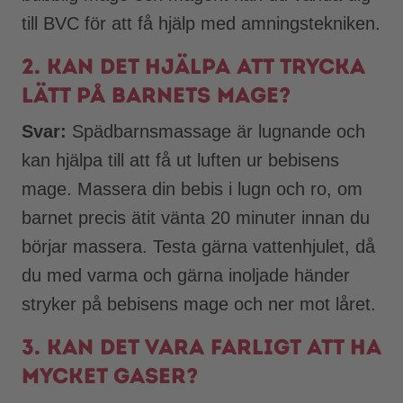
till BVC för att få hjälp med amningstekniken.
2. Kan det hjälpa att trycka
lätt på barnets mage?
Svar:
Spädbarnsmassage är lugnande och
kan hjälpa till att få ut luften ur bebisens
mage. Massera din bebis i lugn och ro, om
barnet precis ätit vänta 20 minuter innan du
börjar massera. Testa gärna vattenhjulet, då
du med varma och gärna inoljade händer
stryker på bebisens mage och ner mot låret.
3. Kan det vara farligt att ha
mycket gaser?