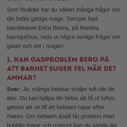
Som förälder har du säkert många frågor om
din bebis gasiga mage. Semper bad
barnläkaren Erica Bonns, på Martina
barnsjukhus, reda ut några vanliga frågor om
gaser och ont i magen.
1. Kan gasproblem bero på
att barnet suger fel när det
ammar?
Svar:
Ja, många bebisar sväljer luft när de
äter. Du kan hjälpa din bebis att få ut luften
genom att se till att bebisen rapar efter
maten. Om bebisen ändå får problem med
bubblig mage och magont kan du vända dig