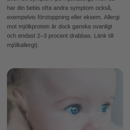
har din bebis ofta andra symptom också,
exempelvis förstoppning eller eksem. Allergi
mot mjölkprotein är dock ganska ovanligt
och endast 2–3 procent drabbas. Länk till
mjölkallergi).