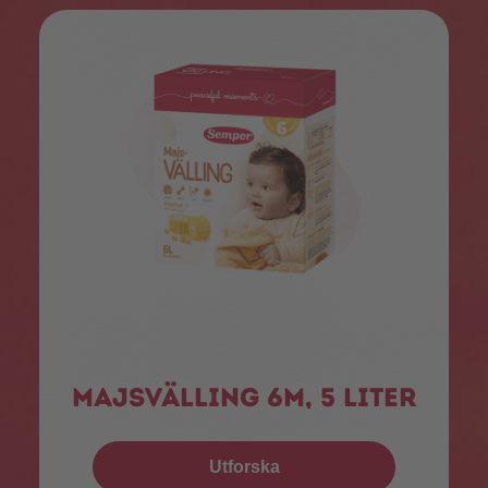
Majsvälling 6m, 5 liter
Utforska