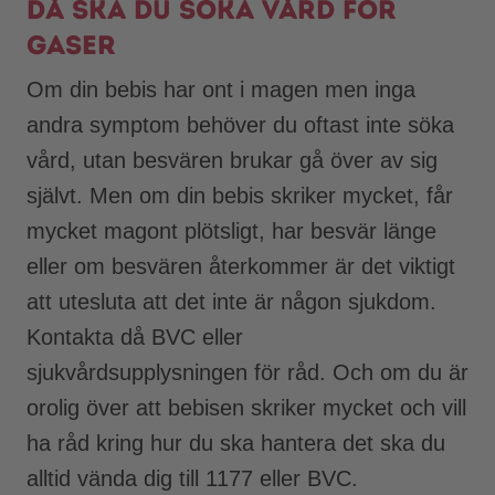
Då ska du söka vård för
gaser
Om din bebis har ont i magen men inga
andra symptom behöver du oftast inte söka
vård, utan besvären brukar gå över av sig
självt. Men om din bebis skriker mycket, får
mycket magont plötsligt, har besvär länge
eller om besvären återkommer är det viktigt
att utesluta att det inte är någon sjukdom.
Kontakta då BVC eller
sjukvårdsupplysningen för råd. Och om du är
orolig över att bebisen skriker mycket och vill
ha råd kring hur du ska hantera det ska du
alltid vända dig till 1177 eller BVC.