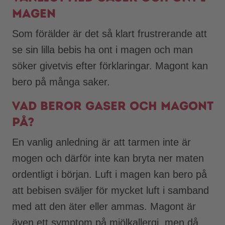
magen
Som förälder är det så klart frustrerande att
se sin lilla bebis ha ont i magen och man
söker givetvis efter förklaringar. Magont kan
bero på många saker.
Vad beror gaser och magont
på?
En vanlig anledning är att tarmen inte är
mogen och därför inte kan bryta ner maten
ordentligt i början. Luft i magen kan bero på
att bebisen sväljer för mycket luft i samband
med att den äter eller ammas. Magont är
även ett symptom på mjölkallergi, men då