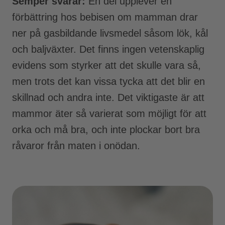
Semper svarar:
En del upplever en
förbättring hos bebisen om mamman drar
ner på gasbildande livsmedel såsom lök, kål
och baljväxter. Det finns ingen vetenskaplig
evidens som styrker att det skulle vara så,
men trots det kan vissa tycka att det blir en
skillnad och andra inte. Det viktigaste är att
mammor äter så varierat som möjligt för att
orka och må bra, och inte plockar bort bra
råvaror från maten i onödan.