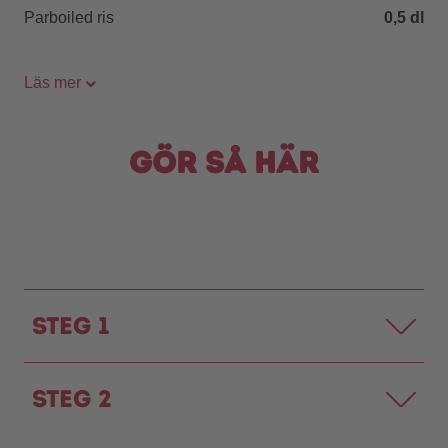
Parboiled ris
0,5 dl
Läs mer
Gör så här
Steg 1
Steg 2