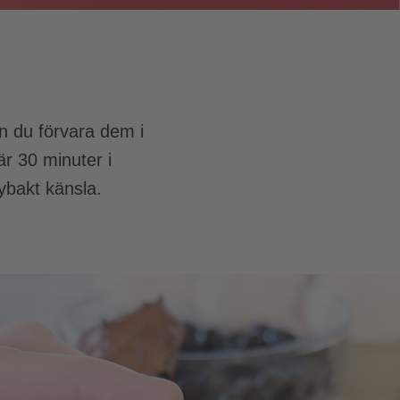
an du förvara dem i
är 30 minuter i
ybakt känsla.