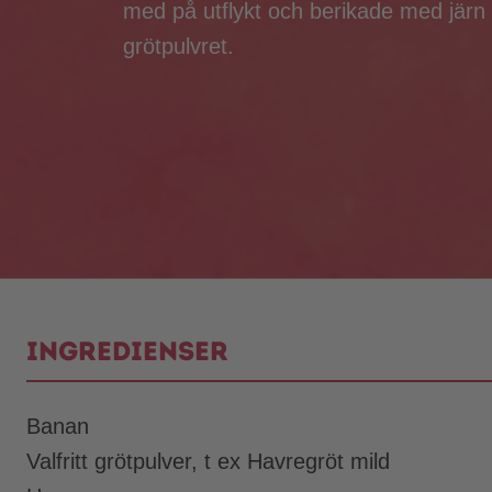
med på utflykt och berikade med järn 
grötpulvret.
Ingredienser
Banan
Valfritt grötpulver, t ex Havregröt mild