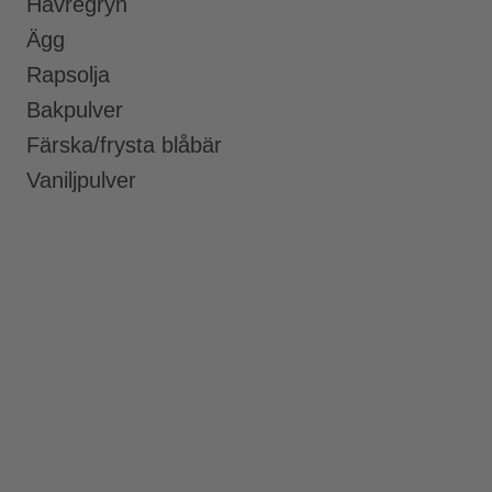
Havregryn
Ägg
Rapsolja
Bakpulver
Färska/frysta blåbär
Vaniljpulver