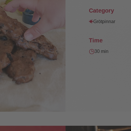
Category
Grötpinnar
Time
30 min