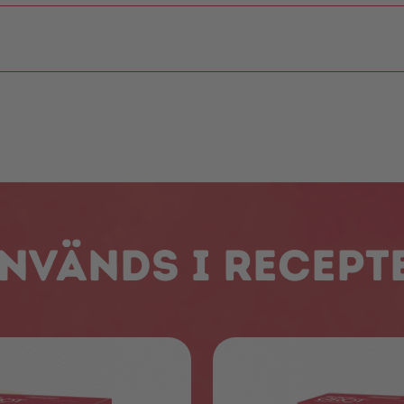
nvänds i recept