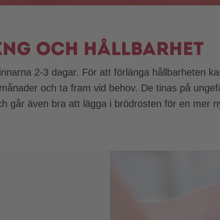
ing och hållbarhet
pinnarna 2-3 dagar. För att förlänga hållbarheten k
re månader och ta fram vid behov. De tinas på ungef
 går även bra att lägga i brödrosten för en mer n