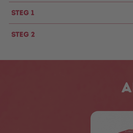
Steg 1
Steg 2
A