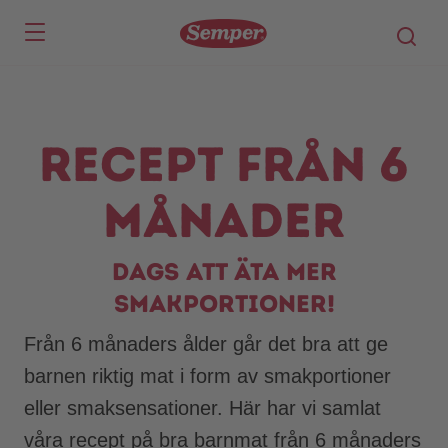
Skip to main content
Recept från 6
månader
Dags att äta mer
smakportioner!
Från 6 månaders ålder går det bra att ge
barnen riktig mat i form av smakportioner
eller smaksensationer. Här har vi samlat
våra recept på bra barnmat från 6 månaders