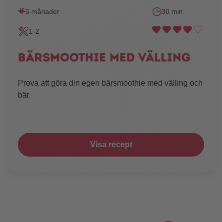
6 månader
30 min
1-2
Bärsmoothie med välling
Prova att göra din egen bärsmoothie med välling och
bär.
Visa recept