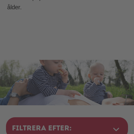
ålder.
Filtrera efter: