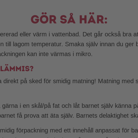
Gör så här:
rerad eller värm i vattenbad. Det går också bra a
ron till lagom temperatur. Smaka själv innan du ger 
ckningen kan inte värmas i mikro.
klämmis?
 direkt på sked för smidig matning! Matning med sk
.
gärna i en skål/på fat och låt barnet själv känna 
arnet få prova att äta själv. Barnets delaktighet s
idig förpackning med ett innehåll anpassat för ba