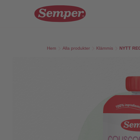
Skip to main content
Hem
Alla produkter
Klämmis
NYTT RECE