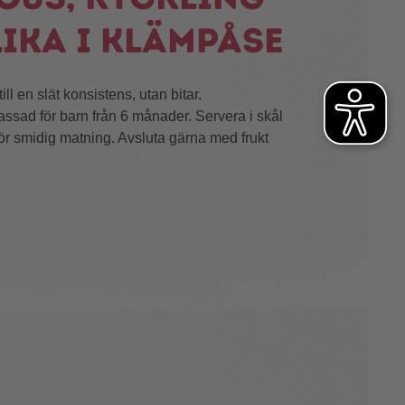
lika i klämpåse
ill en slät konsistens, utan bitar.
ssad för barn från 6 månader. Servera i skål
 för smidig matning. Avsluta gärna med frukt