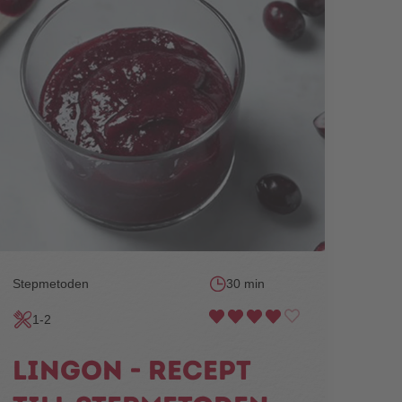
Stepmetoden
30 min
1-2
Lingon - recept