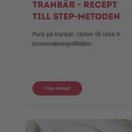
Tranbär - recept
till STEP-metoden
Puré på tranbär, räcker till cirka 9
provsmakningstillfällen.
Visa recept