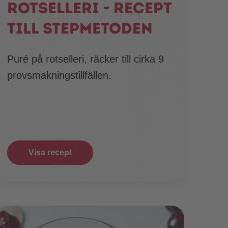
Rotselleri - recept
till Stepmetoden
Puré på rotselleri, räcker till cirka 9
provsmakningstillfällen.
Visa recept