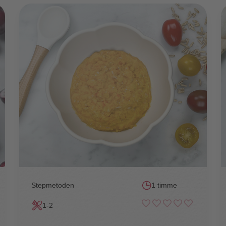
Stepmetoden
1 timme
1-2