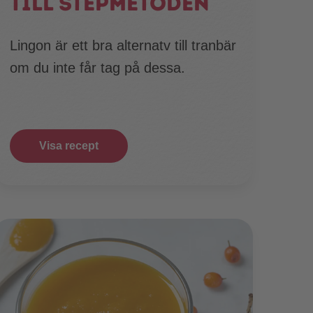
till stepmetoden
Lingon är ett bra alternatv till tranbär
om du inte får tag på dessa.
Visa recept