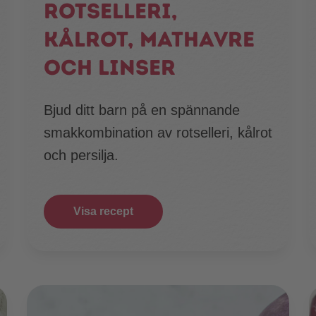
Rotselleri,
kålrot, mathavre
och linser
Bjud ditt barn på en spännande
smakkombination av rotselleri, kålrot
och persilja.
Visa recept