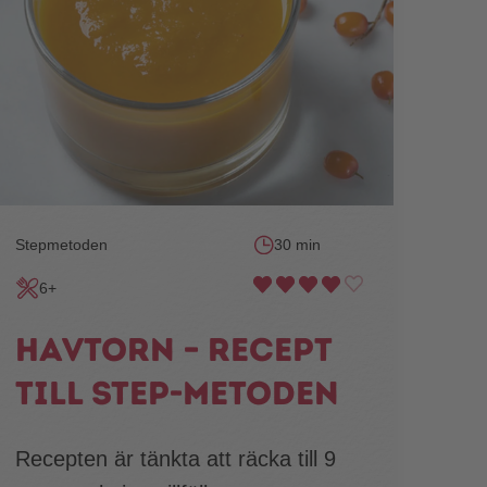
Stepmetoden
30 min
6+
Havtorn – recept
till STEP-metoden
Recepten är tänkta att räcka till 9