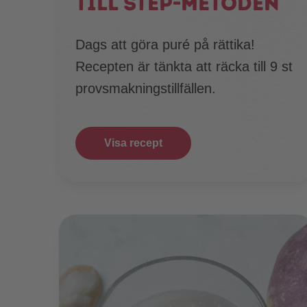
till step-metoden
Dags att göra puré på rättika!
Recepten är tänkta att räcka till 9 st
provsmakningstillfällen.
Visa recept