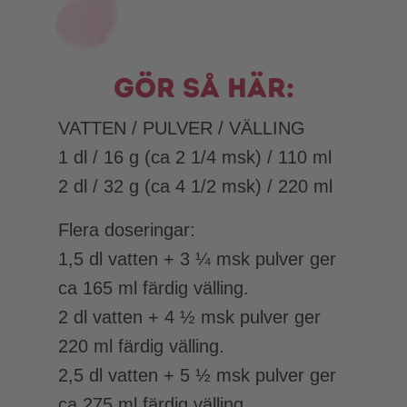
Gör så här:
VATTEN / PULVER / VÄLLING
1 dl / 16 g (ca 2 1/4 msk) / 110 ml
2 dl / 32 g (ca 4 1/2 msk) / 220 ml
Flera doseringar:
1,5 dl vatten + 3 ¼ msk pulver ger
ca 165 ml färdig välling.
2 dl vatten + 4 ½ msk pulver ger
220 ml färdig välling.
2,5 dl vatten + 5 ½ msk pulver ger
ca 275 ml färdig välling