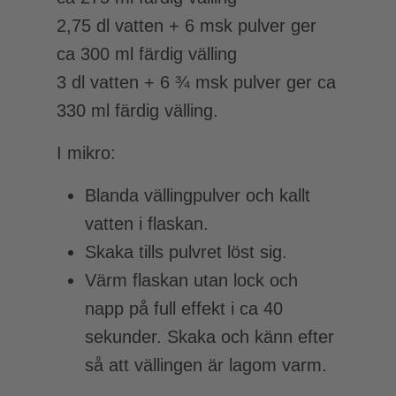
2,75 dl vatten + 6 msk pulver ger
ca 300 ml färdig välling
3 dl vatten + 6 ¾ msk pulver ger ca
330 ml färdig välling.
I mikro:
Blanda vällingpulver och kallt
vatten i flaskan.
Skaka tills pulvret löst sig.
Värm flaskan utan lock och
napp på full effekt i ca 40
sekunder. Skaka och känn efter
så att vällingen är lagom varm.