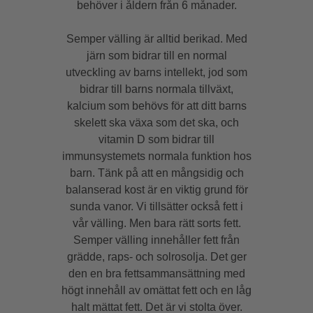
behöver i åldern från 6 månader.
Semper välling är alltid berikad. Med
järn som bidrar till en normal
utveckling av barns intellekt, jod som
bidrar till barns normala tillväxt,
kalcium som behövs för att ditt barns
skelett ska växa som det ska, och
vitamin D som bidrar till
immunsystemets normala funktion hos
barn. Tänk på att en mångsidig och
balanserad kost är en viktig grund för
sunda vanor. Vi tillsätter också fett i
vår välling. Men bara rätt sorts fett.
Semper välling innehåller fett från
grädde, raps- och solrosolja. Det ger
den en bra fettsammansättning med
högt innehåll av omättat fett och en låg
halt mättat fett. Det är vi stolta över.