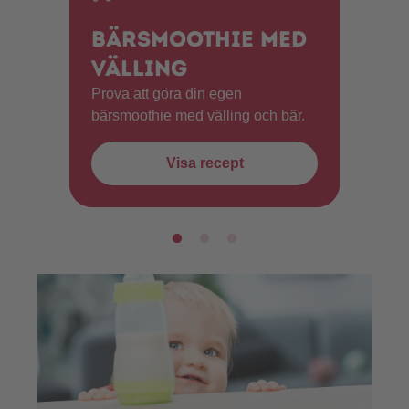
Bärsmoothie med
välling
Prova att göra din egen
bärsmoothie med välling och bär.
Visa recept