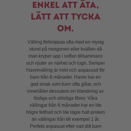
enkel att äta,
lätt att tycka
om.
Välling förknippas ofta med en mysig
stund på morgonen eller kvällen då
man kryper upp i soffan tillsammans
och njuter av närhet och lugn. Semper
Havrevälling är mild och anpassad för
barn från 6 månader. Havre har en
god smak som barn ofta gillar, och
innehåller dessutom en blandning av
lösliga och olösliga fibrer. Våra
vällingar från 6 månader har en lite
högre fetthalt och lite lägre halt protein
än vällingar från till exempel 1 år.
Perfekt anpassat efter vad ditt barn