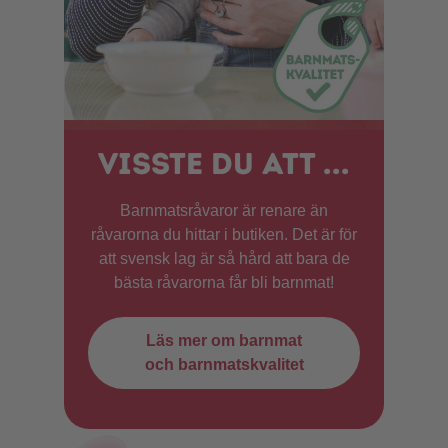
Visste du att ...
Barnmatsråvaror är renare än
råvarorna du hittar i butiken. Det är för
att svensk lag är så hård att bara de
bästa råvarorna får bli barnmat!
Läs mer om barnmat
och barnmatskvalitet