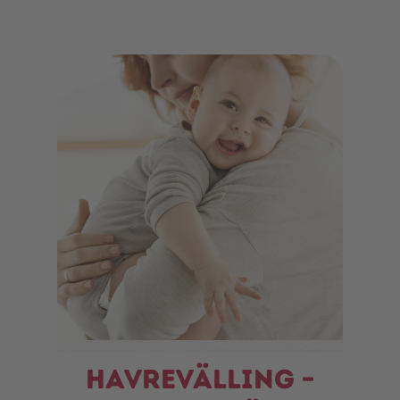
Havrevälling –