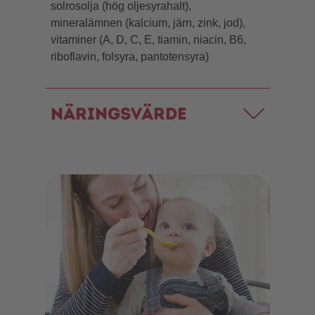
solrosolja (hög oljesyrahalt),
mineralämnen (kalcium, järn, zink, jod),
vitaminer (A, D, C, E, tiamin, niacin, B6,
riboflavin, folsyra, pantotensyra)
Näringsvärde