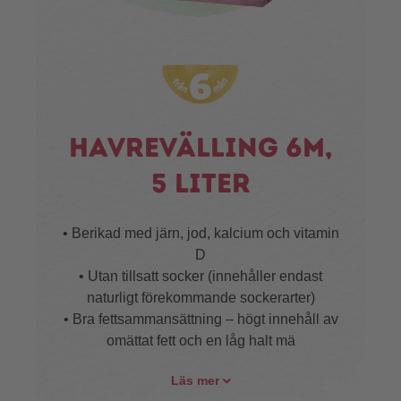
Havrevälling 6m,
5 liter
• Berikad med järn, jod, kalcium och vitamin
D
• Utan tillsatt socker (innehåller endast
naturligt förekommande sockerarter)
• Bra fettsammansättning – högt innehåll av
omättat fett och en låg halt mä
Läs mer