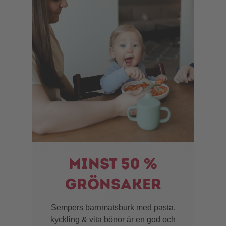
Minst 50 %
grönsaker
Sempers barnmatsburk med pasta,
kyckling & vita bönor är en god och