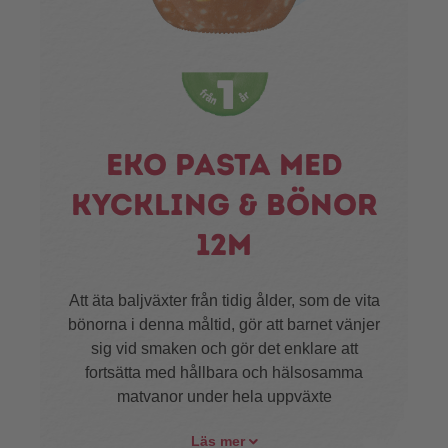
Eko pasta med
kyckling & bönor
12m
Att äta baljväxter från tidig ålder, som de vita
bönorna i denna måltid, gör att barnet vänjer
sig vid smaken och gör det enklare att
fortsätta med hållbara och hälsosamma
matvanor under hela uppväxte
Läs mer