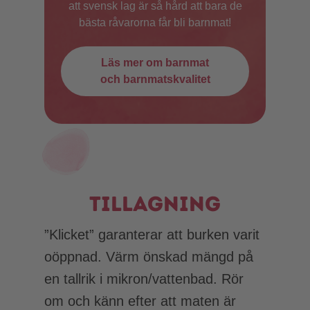
att svensk lag är så hård att bara de
bästa råvarorna får bli barnmat!
Läs mer om barnmat
och barnmatskvalitet
Tillagning
”Klicket” garanterar att burken varit
oöppnad. Värm önskad mängd på
en tallrik i mikron/vattenbad. Rör
om och känn efter att maten är