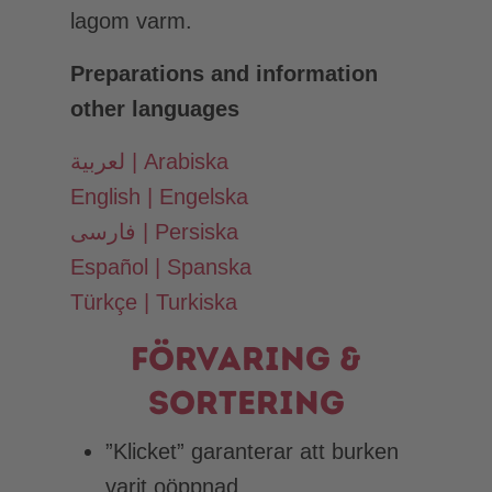
lagom varm.
Preparations and information
other languages
لعربية | Arabiska
English | Engelska
فارسی | Persiska
Español | Spanska
Türkçe | Turkiska
Förvaring &
sortering
”Klicket” garanterar att burken
varit oöppnad.