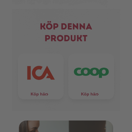
Köp denna
produkt
Köp här
Köp här