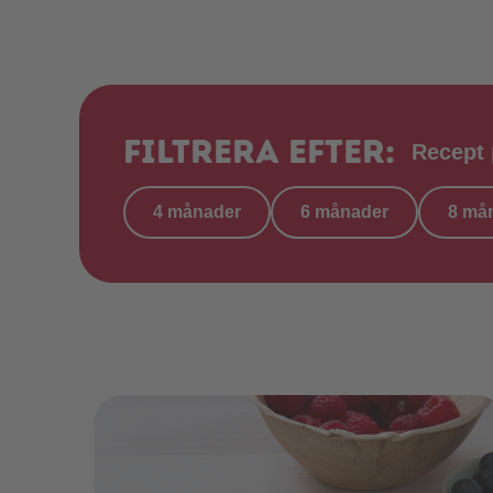
Filtrera efter:
Recept
4 månader
6 månader
8 må