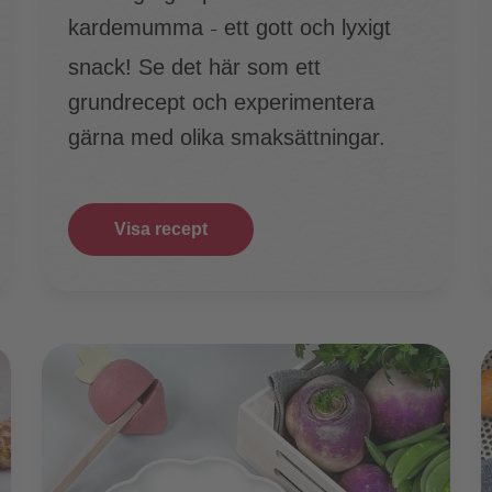
kardemumma
ett gott och lyxigt
–
snack! Se det här som ett
grundrecept och experimentera
gärna med olika smaksättningar.
Visa recept