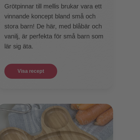
Grötpinnar till mellis brukar vara ett
vinnande koncept bland små och
stora barn! De här, med blåbär och
vanilj, är perfekta för små barn som
lär sig äta.
Visa recept