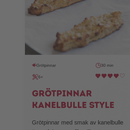
Grötpinnar
30 min
6+
Grötpinnar
kanelbulle style
Grötpinnar med smak av kanelbulle