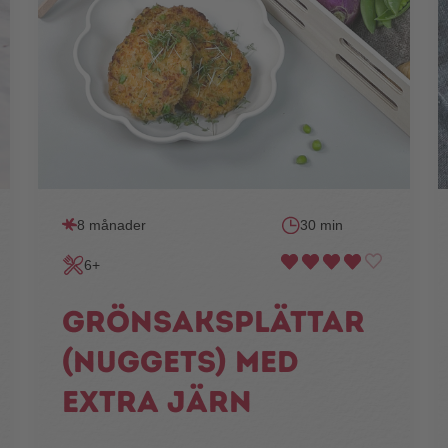
8 månader
30 min
6+
Grönsaksplättar
(nuggets) med
extra järn