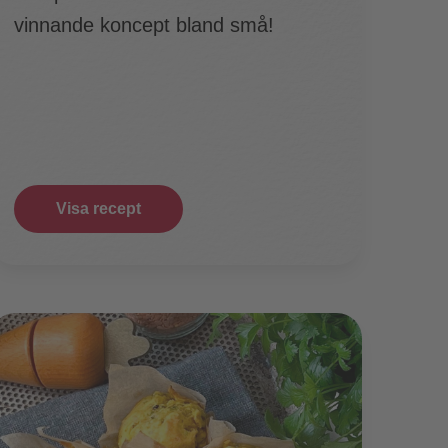
vinnande koncept bland små!
Visa recept