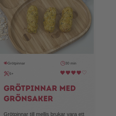
Grötpinnar
30 min
6+
Grötpinnar med
grönsaker
Grötpinnar till mellis brukar vara ett