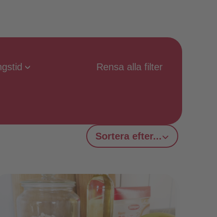
ngstid
Rensa alla filter
Sortera efter...