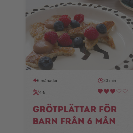
6 månader
30 min
4-5
Grötplättar för
barn från 6 mån