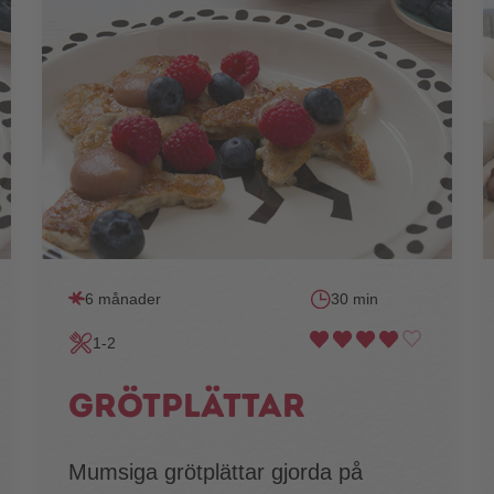
6 månader
30 min
1-2
Grötplättar
Mumsiga grötplättar gjorda på