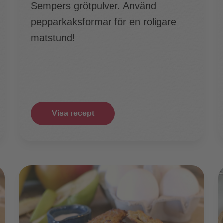
Sempers grötpulver. Använd
pepparkaksformar för en roligare
matstund!
Visa recept