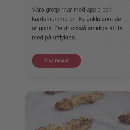
Våra grötpinnar med äpple och
kardemumma är lika enkla som de
är goda. De är också smidiga att ta
med på utflykten.
Visa recept