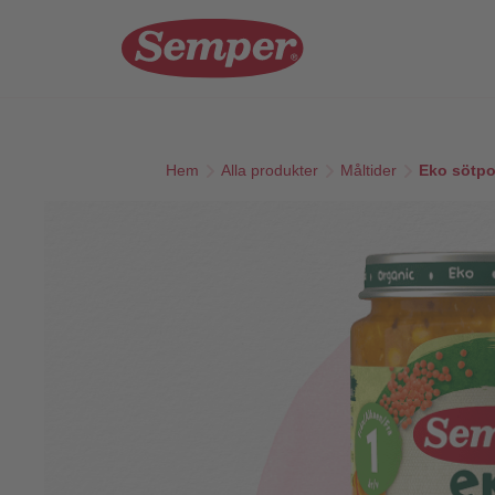
Skip to main content
Hem
Alla produkter
Måltider
Eko sötpot