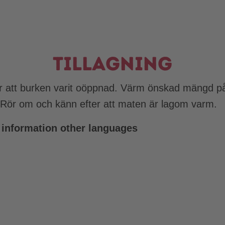
Tillagning
ar att burken varit oöppnad. Värm önskad mängd på e
 Rör om och känn efter att maten är lagom varm.
 information other languages