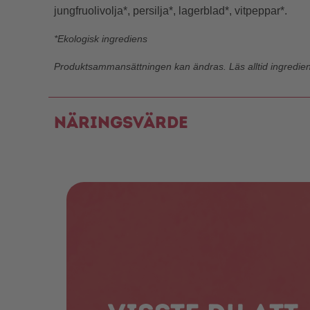
jungfruolivolja*, persilja*, lagerblad*, vitpeppar*.
*Ekologisk ingrediens
Produktsammansättningen kan ändras. Läs alltid ingredie
Näringsvärde