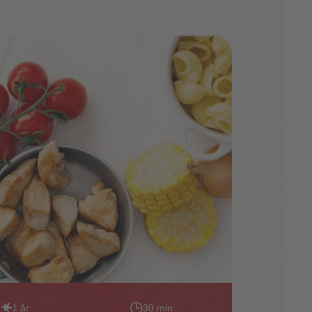
1 år
30 min