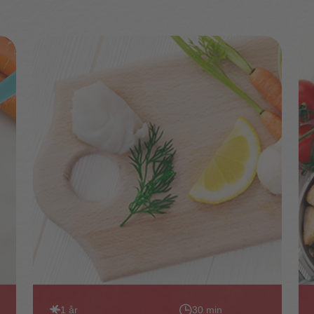
1 år
30 min