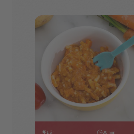
1 år
30 min