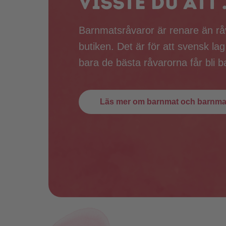
Visste du att .
Barnmatsråvaror är renare än råv
butiken. Det är för att svensk lag
bara de bästa råvarorna får bli 
Läs mer om barnmat och barnmat