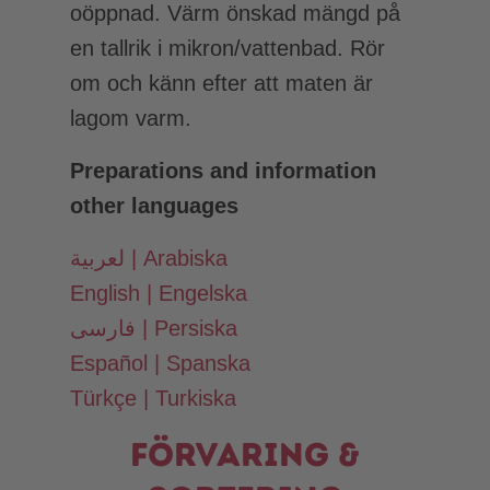
oöppnad. Värm önskad mängd på
en tallrik i mikron/vattenbad. Rör
om och känn efter att maten är
lagom varm.
Preparations and information
other languages
لعربية | Arabiska
English | Engelska
فارسی | Persiska
Español | Spanska
Türkçe | Turkiska
Förvaring &