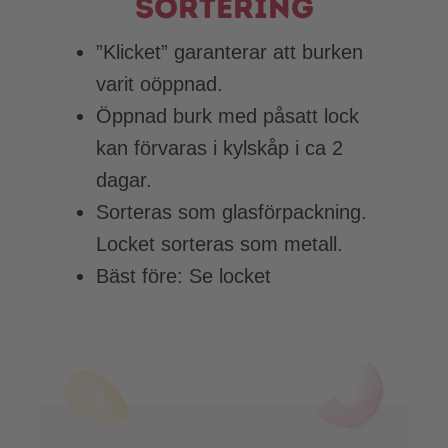
sortering
”Klicket” garanterar att burken
varit oöppnad.
Öppnad burk med påsatt lock
kan förvaras i kylskåp i ca 2
dagar.
Sorteras som glasförpackning.
Locket sorteras som metall.
Bäst före: Se locket