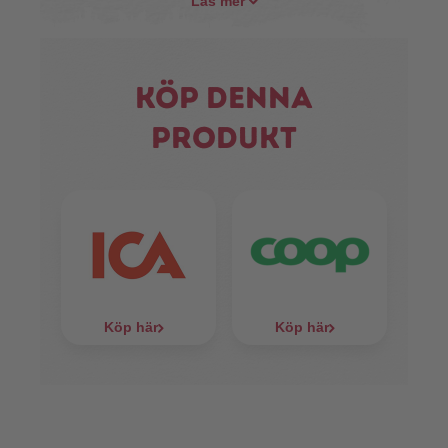
Läs mer
Köp denna
produkt
Köp här
Köp här