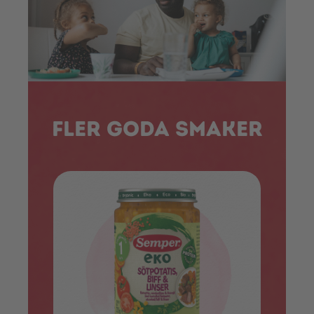
Fler goda smaker