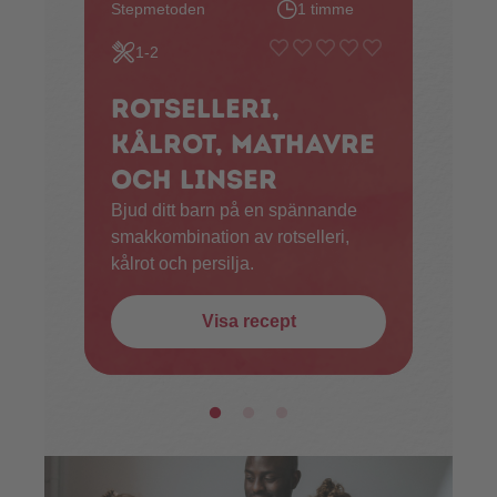
Stepmetoden
1 timme
1-2
Rotselleri,
kålrot, mathavre
och linser
Bjud ditt barn på en spännande
smakkombination av rotselleri,
kålrot och persilja.
Visa recept