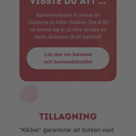
Visste du att ...
Barnmatsråvaror är renare än
råvarorna du hittar i butiken. Det är för
att svensk lag är så hård att bara de
bästa råvarorna får bli barnmat!
Läs mer om barnmat
och barnmatskvalitet
Tillagning
”Klicket” garanterar att burken varit